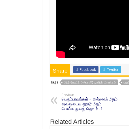
Facebook
Twitter
Share
Tags
அஷ் ஷேய்க் அல்பானி) நூலின் விளக்கம்
ஹதீ
Previous
பெரும்பாவங்கள் – அல்லாஹ் மீதும்
அவனுடைய தூதர் மீதும்
பொய்கூறுவது தொடர் -1
Related Articles