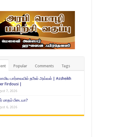
ent
Popular
Comments
Tags
ாமிய பார்வையில் றபீஉல் அவ்வல் | Assheikh
er Firdousi |
ust 7, 2026
் மாதம் பீடையா?
ust 6, 2026