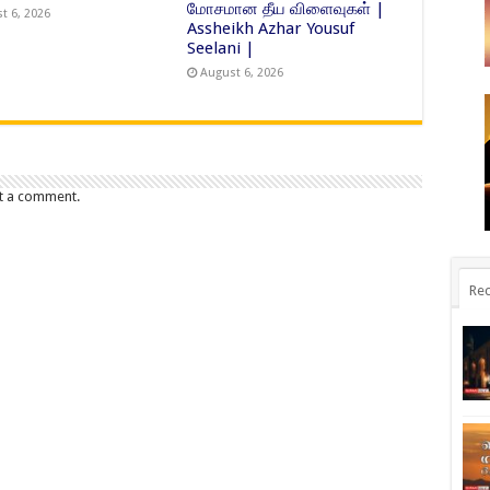
மோசமான தீய விளைவுகள் |
t 6, 2026
Assheikh Azhar Yousuf
Seelani |
August 6, 2026
t a comment.
Rec