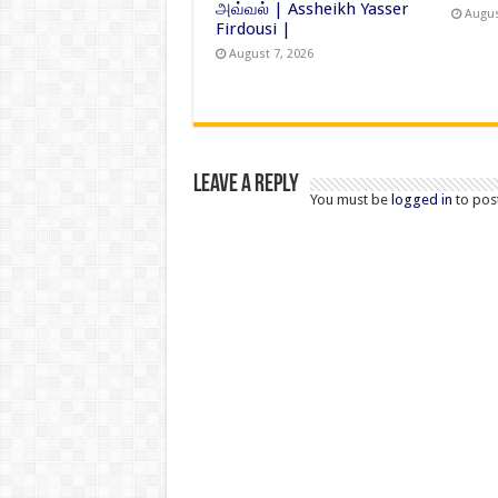
அவ்வல் | Assheikh Yasser
Augus
Firdousi |
August 7, 2026
Leave a Reply
You must be
logged in
to pos