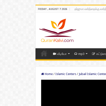
தர்ஜுமா வார்த்தைக்கு வார்
FRIDAY , AUGUST 7 2026
வீடியோ
mp3
கட்டுர
Home
/
Islamic Centers
/
Jubail Islamic Cente