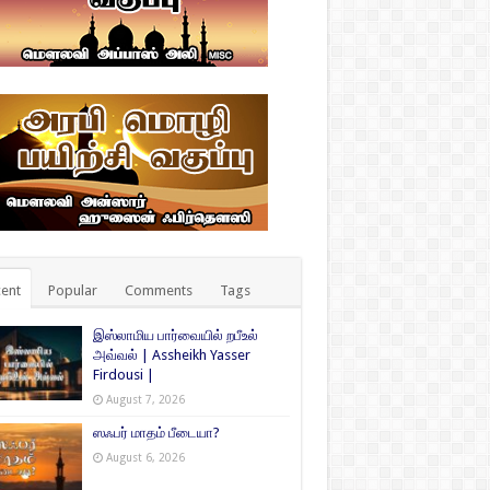
ent
Popular
Comments
Tags
இஸ்லாமிய பார்வையில் றபீஉல்
அவ்வல் | Assheikh Yasser
Firdousi |
August 7, 2026
ஸஃபர் மாதம் பீடையா?
August 6, 2026