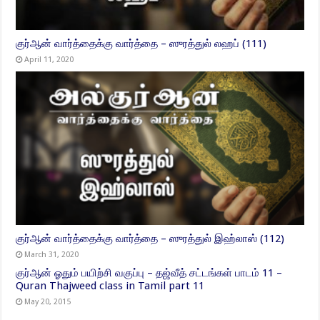
குர்ஆன் வார்த்தைக்கு வார்த்தை – ஸுரத்துல் லஹப் (111)
April 11, 2020
குர்ஆன் வார்த்தைக்கு வார்த்தை – ஸுரத்துல் இஹ்லாஸ் (112)
March 31, 2020
குர்ஆன் ஓதும் பயிற்சி வகுப்பு – தஜ்வீத் சட்டங்கள் பாடம் 11 –
Quran Thajweed class in Tamil part 11
May 20, 2015