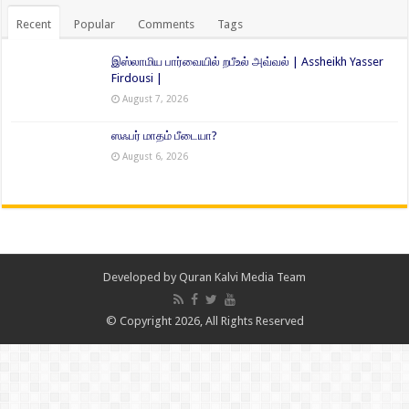
Recent
Popular
Comments
Tags
இஸ்லாமிய பார்வையில் றபீஉல் அவ்வல் | Assheikh Yasser
Firdousi |
August 7, 2026
ஸஃபர் மாதம் பீடையா?
August 6, 2026
Developed by
Quran Kalvi Media Team
© Copyright 2026, All Rights Reserved