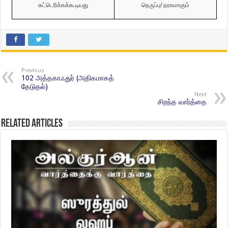
சுட்டெரிக்கக்கூடியது
நெருப்பு
/
நரகமாகும்
Previous
102 அத்தகாஃதுர் (அதிகமாகத்
தேடுதல்)
Next
சிறந்த வார்த்தை
Related Articles