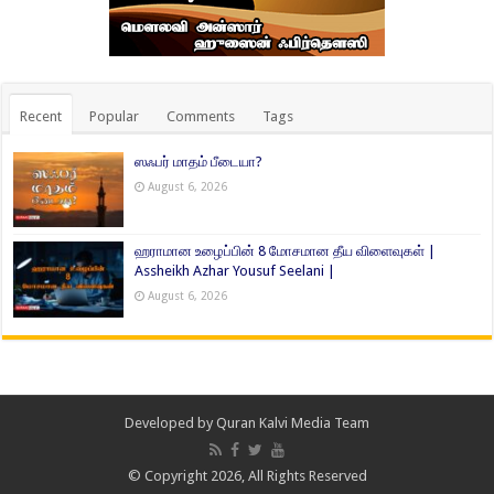
Recent
Popular
Comments
Tags
ஸஃபர் மாதம் பீடையா?
August 6, 2026
ஹராமான உழைப்பின் 8 மோசமான தீய விளைவுகள் |
Assheikh Azhar Yousuf Seelani |
August 6, 2026
Developed by
Quran Kalvi Media Team
© Copyright 2026, All Rights Reserved