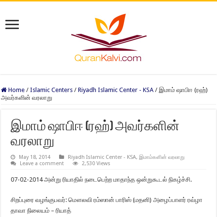
Home
/
Islamic Centers
/
Riyadh Islamic Center - KSA
/
இமாம் ஷாபிஈ (ரஹ்)
அவர்களின் வரலாறு
இமாம் ஷாபிஈ (ரஹ்) அவர்களின்
வரலாறு
May 18, 2014
Riyadh Islamic Center - KSA
,
இமாம்களின் வரலாறு
Leave a comment
2,530 Views
07-02-2014 அன்று ரியாதில் நடைபெற்ற மாதாந்த ஒன்றுகூடல் நிகழ்ச்சி.
சிறப்புரை வழங்குபவர்: மௌலவி ரம்ஸான் பாரிஸ் (மதனி) அழைப்பாளர் ரவ்ழா
தாவா நிலையம் – ரியாத்