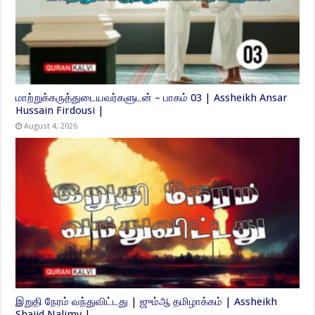
மாற்றுக்கருத்துடையவர்களுடன் – பாகம் 03 | Assheikh Ansar
Hussain Firdousi |
August 4, 2026
இறுதி நேரம் வந்துவிட்டது | ஜும்ஆ தமிழாக்கம் | Assheikh
Shajid Nalimy |