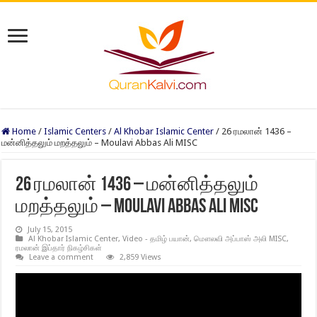
Home
/
Islamic Centers
/
Al Khobar Islamic Center
/
26 ரமலான் 1436 –
மன்னித்தலும் மறத்தலும் – Moulavi Abbas Ali MISC
26 ரமலான் 1436 – மன்னித்தலும்
மறத்தலும் – Moulavi Abbas Ali MISC
July 15, 2015
Al Khobar Islamic Center
,
Video - தமிழ் பயான்
,
மௌலவி அப்பாஸ் அலி MISC
,
ரமலான் இப்தார் நிகழ்சிகள்
Leave a comment
2,859 Views