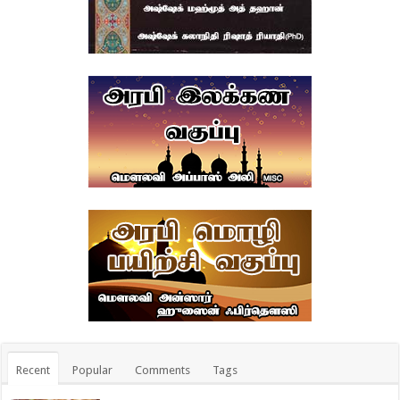
Recent
Popular
Comments
Tags