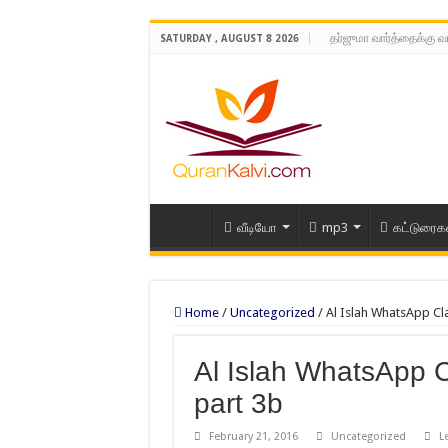
தர்ஜுமா வார்த்தைக்கு வ
SATURDAY , AUGUST 8 2026
வீடியோ
mp3
கட்டுரைக
Home
/
Uncategorized
/
Al Islah WhatsApp Cla
Al Islah WhatsApp C
part 3b
February 21, 2016
Uncategorized
L