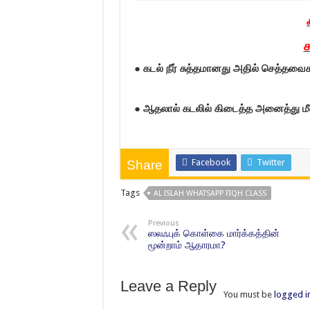
ச
●
கடல் நீர் சுத்தமானது அதில் செத்தவ
●
ஆதலால் கடலில் கிடைத்த அனைத்து மீ
Facebook
Twitter
Share
Tags
AL ISLAH WHATSAPP FIQH CLASS
Previous
ஸலஃபுக் கொள்கை மார்க்கத்தின்
மூன்றாம் ஆதாரமா?
Leave a Reply
You must be
logged i