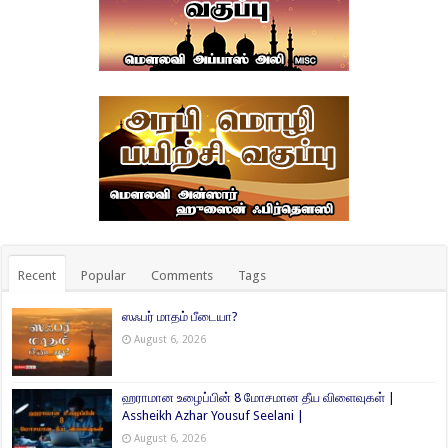
Recent
Popular
Comments
Tags
ஸஃபர் மாதம் பீடையா?
August 6, 2026
ஹராமான உழைப்பின் 8 மோசமான தீய விளைவுகள் |
Assheikh Azhar Yousuf Seelani |
August 6, 2026