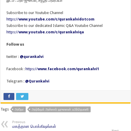
இடம் : அல்-ஜுபைல், சவூதி அரேபியா
Subscribe to our Youtube Channel
https://
www.youtube.com/c/qurankalvidotcom
Subscribe to our dedicated Islamic Q&A Youtube Channel
https://
www.youtube.com/c/qurankalviqa
Follow us
twitter :
@qurankalvi
Facebook :
https://
www.facebook.com/qurankalvi1
Telegram :
@Qurankalvi
Tags
அகீதா
அஷ்ஷேக் அன்ஸார் ஹுஸைன் ஃபிர்தௌஸி
Previous
மகத்தான பொக்கிஷங்கள்
Next