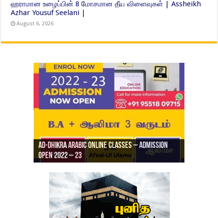
ஹராமான உழைப்பின் 8 மோசமான தீய விளைவுகள் | Assheikh
Azhar Yousuf Seelani |
August 6, 2026
Ad-Dhikra Arabic Online Classes – Admission
ரியாத் ஜும்ஆ தமிழாக்கம், Jamia Al Hajiri
Open 2022 – 23
Ad-Dhikra Arabic Online Classes – BA Arabic
AD DHIKRA ARABIC COLLEGE ADMISSION
Masjid (Kuwait Masjid), Malaz, Riyadh