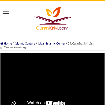
Home
/
Islamic Centers
/
Jubail Islamic Center
/
04: வேதங்களின் மீது
நம்பிக்கை கொள்வது