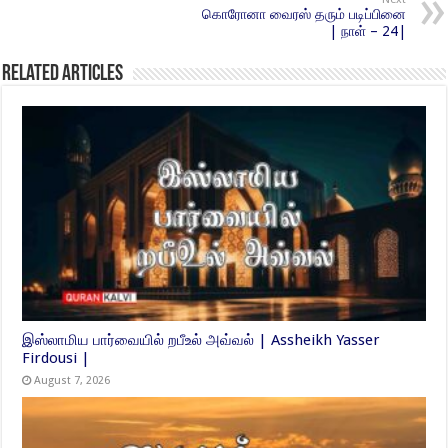
கொரோனா வைரஸ் தரும் படிப்பினை
| நாள் – 24|
Related Articles
இஸ்லாமிய பார்வையில் றபீஉல் அவ்வல் | Assheikh Yasser
Firdousi |
August 7, 2026