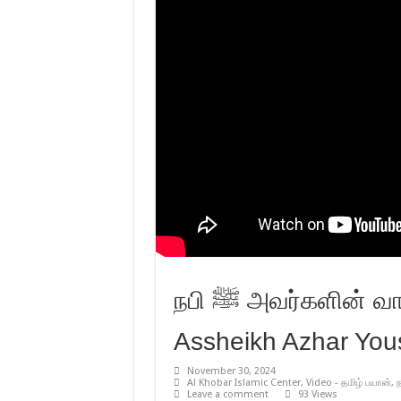
நபி ﷺ அவர்களின் வாழ்க்கை வரலாறு | தொடர் – 04 |
Assheikh Azhar Yous
November 30, 2024
Al Khobar Islamic Center
,
Video - தமிழ் பயான்
,
ந
Leave a comment
93 Views