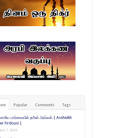
ent
Popular
Comments
Tags
ாமிய பார்வையில் றபீஉல் அவ்வல் | Assheikh
er Firdousi |
ust 7, 2026