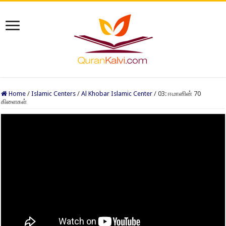
Home
/
Islamic Centers
/
Al Khobar Islamic Center
/
03: ஈமானின் 70
கிளைகள்