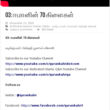
03: ஈமானின் 70 கிளைகள்
December 15, 2020
Al Khobar Islamic Center
,
Video - தமிழ் பயான்
,
மௌலவி அஸ்ஹர் ஸீலானி
Leave a comment
665 Views
03: ஈமானின் 70 கிளைகள்
வழங்குபவர்: அஸ்ஹர் யூஸுஃப் ஸீலானி
Subscribe to our Youtube Channel
https://
www.youtube.com/c/qurankalvidotcom
Subscribe to our dedicated Islamic Q&A Youtube Channel
https://
www.youtube.com/c/qurankalviqa
Follow us
twitter :
@qurankalvi
Facebook :
https://
www.facebook.com/qurankalvi1