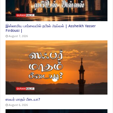
இஸ்லாமிய பார்வையில் றபீஉல் அவ்வல் | Assheikh Yasser
Firdousi |
August 7, 2026
ஸஃபர் மாதம் பீடையா?
August 6, 2026