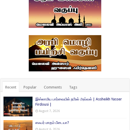
Recent
Popular
Comments
Tags
இஸ்லாமிய பார்வையில் றபீஉல் அவ்வல் | Assheikh Yasser
Firdousi |
August 7, 2026
ஸஃபர் மாதம் பீடையா?
August 6, 2026