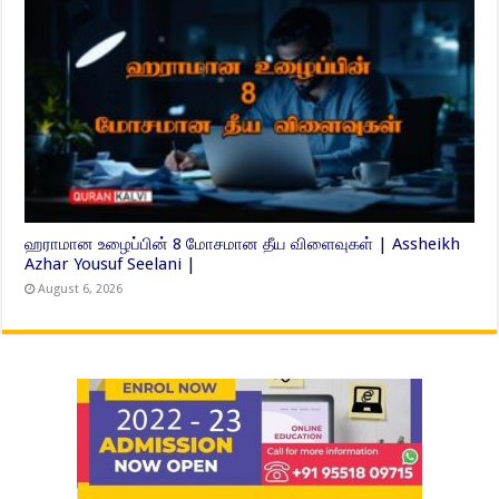
ஹராமான உழைப்பின் 8 மோசமான தீய விளைவுகள் | Assheikh
Azhar Yousuf Seelani |
August 6, 2026