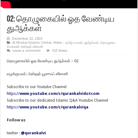
02: தொழுகையில் ஓத வேண்டிய
துஆக்கள்
December 22, 2020
Al Khobar Islamic Center
,
Video - தமிழ் பயான்
,
துஆக்கள்
,
தொழுகை
,
மௌலவி அஸ்ஹர் ஸீலானி
Leave a comment
553 Views
தொழுகையில் ஓத வேண்டிய துஆக்கள் – 02
வழங்குபவர்: அஸ்ஹர் யூஸுஃப் ஸீலானி
Subscribe to our Youtube Channel
https://
www.youtube.com/c/qurankalvidotcom
Subscribe to our dedicated Islamic Q&A Youtube Channel
https://
www.youtube.com/c/qurankalviqa
Follow us
twitter :
@qurankalvi