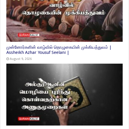
முன்னோர்களின் வாழ்வில் தொழுகையின் முக்கியத்துவம் |
Assheikh Azhar Yousuf Seelani |
August 9, 2026