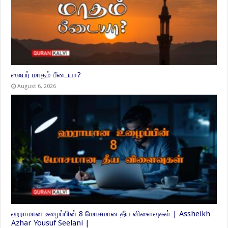
ஸஃபர் மாதம் பீடையா?
August 6, 2026
ஹராமான உழைப்பின் 8 மோசமான தீய விளைவுகள் | Assheikh
Azhar Yousuf Seelani |