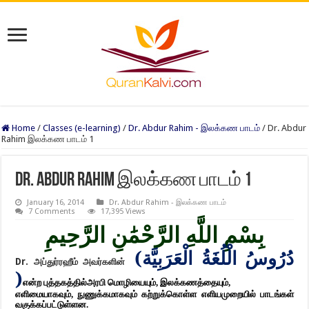
Home
/
Classes (e-learning)
/
Dr. Abdur Rahim - இலக்கண பாடம்
/
Dr. Abdur
Rahim இலக்கண பாடம் 1
Dr. Abdur Rahim இலக்கண பாடம் 1
January 16, 2014
Dr. Abdur Rahim - இலக்கண பாடம்
7 Comments
17,395 Views
بِسْمِ اللَّهِ الرَّحْمَٰنِ الرَّحِيمِ
(
دُرُوسُ الْلُغَةُ الْعَرَبِيَّة
Dr.
அப்துர்ரஹீம் அவர்களின்
)
என்ற புத்தகத்தில்
அரபி மொழியையும், இலக்கணத்தையும்,
எளிமையாகவும், நுணுக்கமாகவும் கற்றுக்கொள்ள எளியமுறையில் பாடங்கள்
வகுக்கப்பட்டுள்ளன.