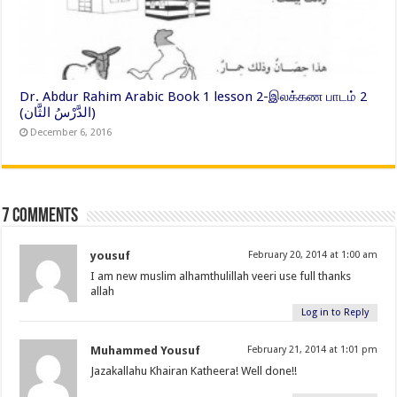
Dr. Abdur Rahim Arabic Book 1 lesson 2-இலக்கண பாடம் 2
(الدَّرْسُ الثَّان)
December 6, 2016
7 comments
yousuf
February 20, 2014 at 1:00 am
I am new muslim alhamthulillah veeri use full thanks
allah
Log in to Reply
Muhammed Yousuf
February 21, 2014 at 1:01 pm
Jazakallahu Khairan Katheera! Well done!!