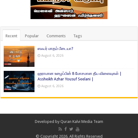
Recent
Popular
Comments
Tags
ஸஃபர் மாதம் பீடையா?
August 6, 2026
ஹராமான உழைப்பின் 8 மோசமான தீய விளைவுகள் |
Assheikh Azhar Yousuf Seelani |
August 6, 2026
Developed by
Quran Kalvi Media Team
© Copyright 2026, All Rights Reserved