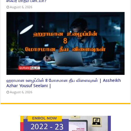
ஸஃபர் மாதம் பீடையா?
August 6, 2026
ஹராமான உழைப்பின் 8 மோசமான தீய விளைவுகள் | Assheikh
Azhar Yousuf Seelani |
August 6, 2026