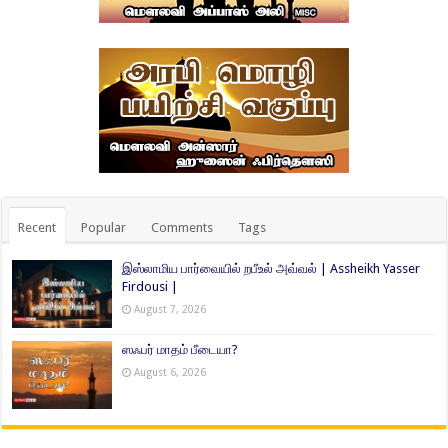
Recent
Popular
Comments
Tags
இஸ்லாமிய பார்வையில் றபீஉல் அவ்வல் | Assheikh Yasser
Firdousi |
August 7, 2026
ஸஃபர் மாதம் பீடையா?
August 6, 2026