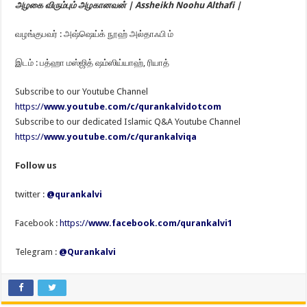
அழகை விரும்பும் அழகானவன் | Assheikh Noohu Althafi |
வழங்குபவர் : அஷ்ஷெய்க் நூஹ் அல்தாஃபி ம்
இடம் : பத்ஹா மஸ்ஜித் ஷம்ஸிய்யாஹ், ரியாத்
Subscribe to our Youtube Channel
https://
www.youtube.com/c/qurankalvidotcom
Subscribe to our dedicated Islamic Q&A Youtube Channel
https://
www.youtube.com/c/qurankalviqa
Follow us
twitter :
@qurankalvi
Facebook :
https://
www.facebook.com/qurankalvi1
Telegram :
@Qurankalvi