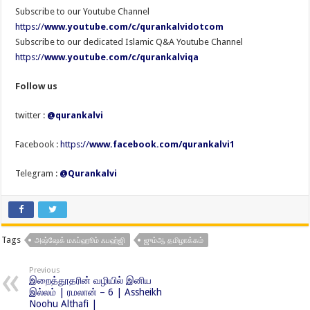
Subscribe to our Youtube Channel
https://
www.youtube.com/c/qurankalvidotcom
Subscribe to our dedicated Islamic Q&A Youtube Channel
https://
www.youtube.com/c/qurankalviqa
Follow us
twitter :
@qurankalvi
Facebook :
https://
www.facebook.com/qurankalvi1
Telegram :
@Qurankalvi
Tags
அஷ்ஷேக் மஃப்ஹூம் ஃபஹ்ஜி
ஜும்ஆ தமிழாக்கம்
Previous
இறைத்தூதரின் வழியில் இனிய
இல்லம் | ரமலான் – 6 | Assheikh
Noohu Althafi |