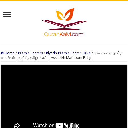
Home
/
Islamic Centers
/
Riyadh Islamic Center - KSA
/
சங்கையான நான்கு
மாதங்கள் | ஜும்ஆ தமிழாக்கம் | Assheikh Mafhoom Bahji |