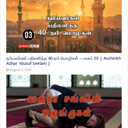
நபியவர்கள் பதிலளித்த 40 நபி மொழிகள் – பாகம் 03 | Assheikh
Azhar Yousuf Seelani |
August 5, 2026