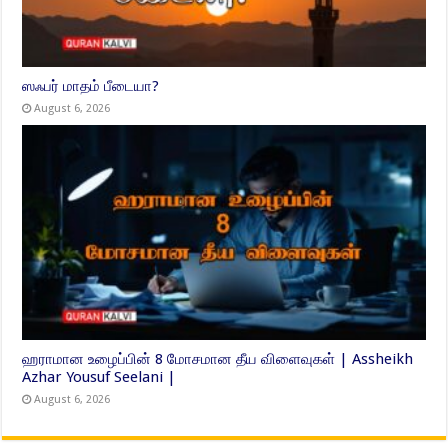
ஸஃபர் மாதம் பீடையா?
August 6, 2026
ஹராமான உழைப்பின் 8 மோசமான தீய விளைவுகள் | Assheikh
Azhar Yousuf Seelani |
August 6, 2026