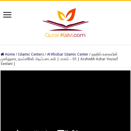
Home
/
Islamic Centers
/
Al Khobar Islamic Center
/
ஹதீஸ் கலையின்
முன்னுரை, தஃப்ஸீரின் அடிப்படைகள் | பாகம் – 01 | Assheikh Azhar Yousuf
Seelani |