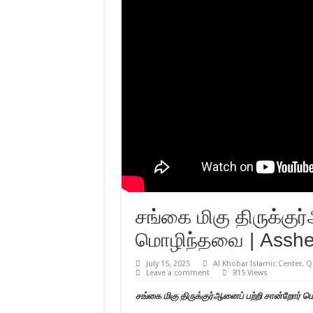
சங்கை மிகு திருக்குர
மொழிந்தவை | Asshei
July 15, 2025
Al Khobar Islamic Center
,
Q
Leave a comment
815 Views
சங்கை மிகு திருக்குர்ஆனைப் பற்றி சான்றோர்