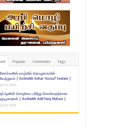
ent
Popular
Comments
Tags
்னோர்களின் வாழ்வில் தொழுகையின்
கியத்துவம் | Assheikh Azhar Yousuf Seelani |
ust 9, 2026
குர்ஆனின் மொழியை புரிந்து கொள்வதற்கான
ுமுறைகள் | Assheikh Adil Haq Abbasi |
ust 8, 2026