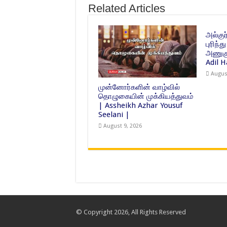
Related Articles
அல்க
புரிந
அணுகு
Adil 
Augus
முன்னோர்களின் வாழ்வில்
தொழுகையின் முக்கியத்துவம்
| Assheikh Azhar Yousuf
Seelani |
August 9, 2026
© Copyright 2026, All Rights Reserved