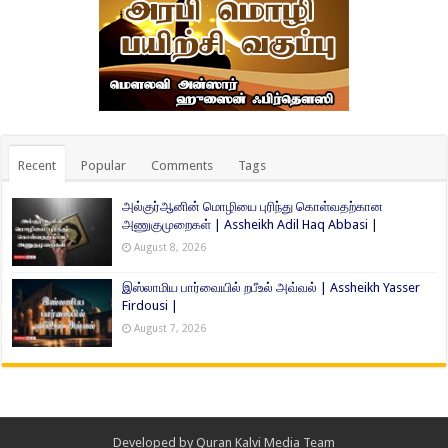
Recent
Popular
Comments
Tags
அல்குர்ஆனின் மொழியை புரிந்து கொள்வதற்கான
அணுகுமுறைகள் | Assheikh Adil Haq Abbasi |
August 8, 2026
இஸ்லாமிய பார்வையில் றபீஉல் அவ்வல் | Assheikh Yasser
Firdousi |
August 7, 2026
Developed by
Quran Kalvi Media Team