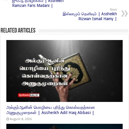
ஜும்ஆ தமிழாக்கம் | Assheikh
Ramzan Faris Madani |
Next
இஸ்லாமும் தெளிவும் | Assheikh
Rizwan Ismail Hamy |
Related Articles
அல்குர்ஆனின் மொழியை புரிந்து கொள்வதற்கான
அணுகுமுறைகள் | Assheikh Adil Haq Abbasi |
August 8, 2026