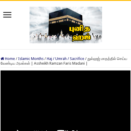
Home
/
Islamic Months
/
Haj / Umrah / Sacrifice
/
துல்ஹஜ் மாதத்தில் செய்ய
வேண்டிய அமல்கள் | Assheikh Ramzan Faris Madani |