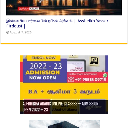
இஸ்லாமிய பார்வையில் றபீஉல் அவ்வல் | Assheikh Yasser
Firdousi |
August 7, 2026
Ad-Dhikra Arabic Online Classes – Admission
ரியாத் ஜும்ஆ தமிழாக்கம், Jamia Al Hajiri
Open 2022 – 23
Ad-Dhikra Arabic Online Classes – BA Arabic
AD DHIKRA ARABIC COLLEGE ADMISSION
Masjid (Kuwait Masjid), Malaz, Riyadh