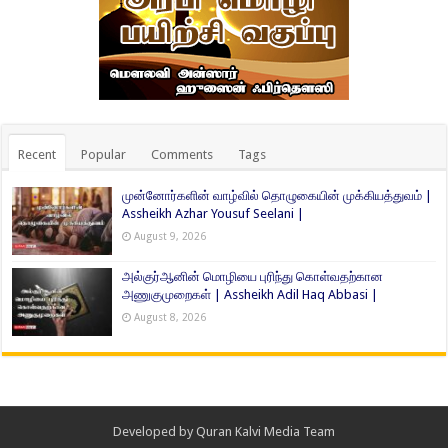
Recent
Popular
Comments
Tags
முன்னோர்களின் வாழ்வில் தொழுகையின் முக்கியத்துவம் |
Assheikh Azhar Yousuf Seelani |
August 9, 2026
அல்குர்ஆனின் மொழியை புரிந்து கொள்வதற்கான
அணுகுமுறைகள் | Assheikh Adil Haq Abbasi |
August 8, 2026
Developed by
Quran Kalvi Media Team