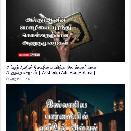
அல்குர்ஆனின் மொழியை புரிந்து கொள்வதற்கான
அணுகுமுறைகள் | Assheikh Adil Haq Abbasi |
August 8, 2026