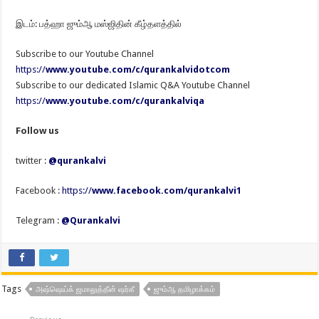
இடம்: பத்ஹா ஜும்ஆ மஸ்ஜிதின் கீழ்தளத்தில்
Subscribe to our Youtube Channel
https://
www.youtube.com/c/qurankalvidotcom
Subscribe to our dedicated Islamic Q&A Youtube Channel
https://
www.youtube.com/c/qurankalviqa
Follow us
twitter :
@qurankalvi
Facebook :
https://
www.facebook.com/qurankalvi1
Telegram :
@Qurankalvi
Tags
அஷ்ஷெய்க் ஜமாலுத்தீன் ஷர்கீ
ஜும்ஆ தமிழாக்கம்