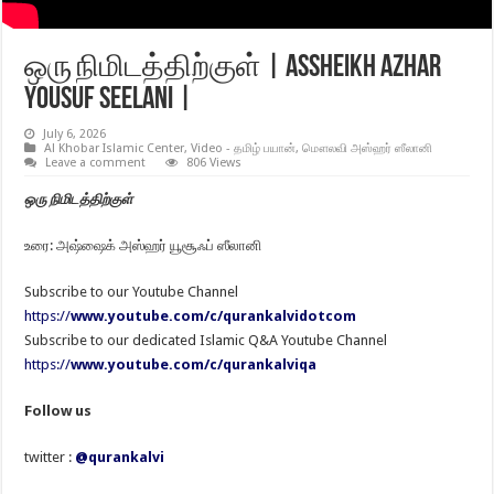
ஒரு நிமிடத்திற்குள் | Assheikh Azhar
Yousuf Seelani |
July 6, 2026
Al Khobar Islamic Center
,
Video - தமிழ் பயான்
,
மௌலவி அஸ்ஹர் ஸீலானி
Leave a comment
806 Views
ஒரு நிமிடத்திற்குள்
உரை: அஷ்ஷைக் அஸ்ஹர் யூசூஃப் ஸீலானி
Subscribe to our Youtube Channel
https://
www.youtube.com/c/qurankalvidotcom
Subscribe to our dedicated Islamic Q&A Youtube Channel
https://
www.youtube.com/c/qurankalviqa
Follow us
twitter :
@qurankalvi