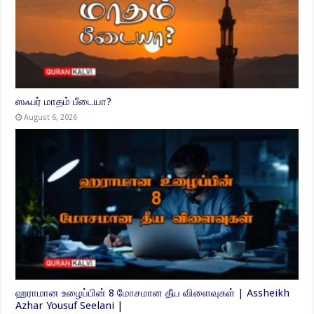
ஸஃபர் மாதம் பீடையா?
August 6, 2026
ஹராமான உழைப்பின் 8 மோசமான தீய விளைவுகள் | Assheikh
Azhar Yousuf Seelani |