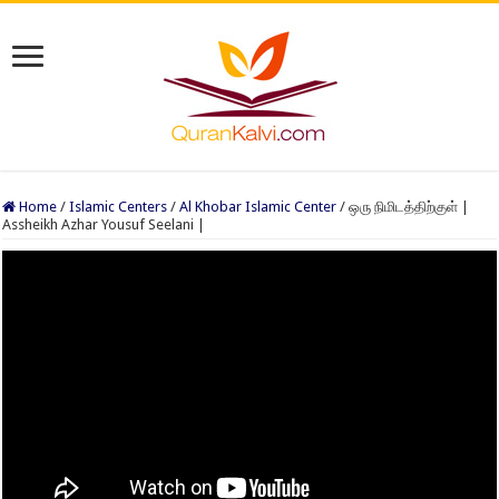
Home
/
Islamic Centers
/
Al Khobar Islamic Center
/
ஒரு நிமிடத்திற்குள் |
Assheikh Azhar Yousuf Seelani |