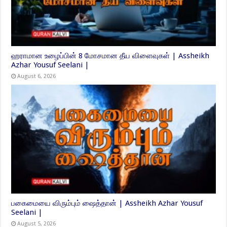
ஹராமான உழைப்பின் 8 மோசமான தீய விளைவுகள் | Assheikh
Azhar Yousuf Seelani |
August 6, 2026
பகைமையை விரும்பும் ஷைத்தான் | Assheikh Azhar Yousuf
Seelani |
August 5, 2026