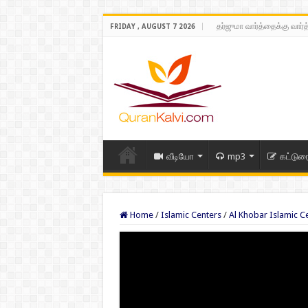
தர்ஜுமா வார்த்தைக்கு வார்
FRIDAY , AUGUST 7 2026
வீடியோ
mp3
கட்டுர
Home
/
Islamic Centers
/
Al Khobar Islamic C