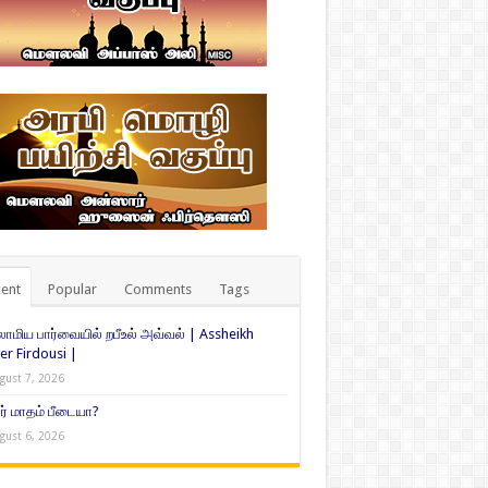
ent
Popular
Comments
Tags
ாமிய பார்வையில் றபீஉல் அவ்வல் | Assheikh
er Firdousi |
gust 7, 2026
் மாதம் பீடையா?
gust 6, 2026