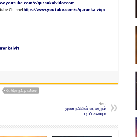
w.youtube.com/c/qurankalvidotcom
utube Channel
https://
www.youtube.com/c/qurankalviqa
rankalvi1
பெற்றோருக்கு நன்மை
Next
மூஸா நபியின் வரலாறும்
படிப்பினையும்