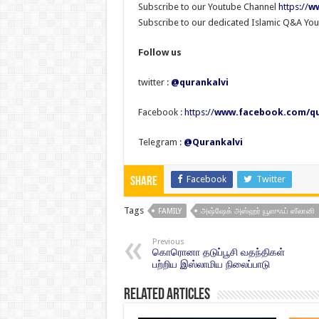
Subscribe to our Youtube Channel
https://
ww
Subscribe to our dedicated Islamic Q&A Yo
Follow us
twitter :
@qurankalvi
Facebook :
https://
www.facebook.com/qu
Telegram :
@Qurankalvi
Facebook
Twitter
Share
Tags
FAMILY
அஷ்ஷேக் அஸ்ஹர் யூஸுஃப் ஸீலானி
Previous
கொரொனா தடுப்பூசி வதந்திகள்
பற்றிய இஸ்லாமிய நிலைப்பாடு
Related Articles