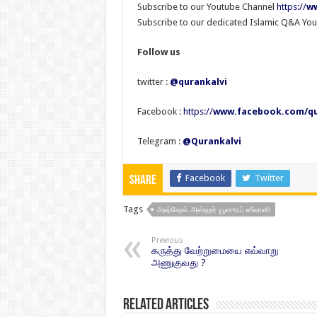
Subscribe to our Youtube Channel
https://
ww
Subscribe to our dedicated Islamic Q&A Yo
Follow us
twitter :
@qurankalvi
Facebook :
https://
www.facebook.com/qu
Telegram :
@Qurankalvi
Facebook
Twitter
Share
Tags
அஷ்ஷேக் அஸ்ஹர் யூஸுஃப் ஸீலானி
Previous
கருத்து வேற்றுமையை எவ்வாறு
அணுகுவது ?
Related Articles