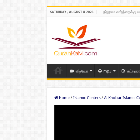
தர்ஜுமா வார்த்தைக்கு வ
SATURDAY , AUGUST 8 2026
வீடியோ
mp3
கட்டுர
Home
/
Islamic Centers
/
Al Khobar Islamic C