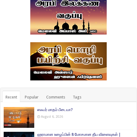
Recent
Popular
Comments
Tags
ஸஃபர் மாதம் பீடையா?
August 6, 2026
ஹராமான உழைப்பின் 8 மோசமான தீய விளைவுகள் |