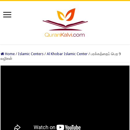
Home
/
Islamic Centers
/
Al Khobar Islamic Center
/
பரக்கத்தைப் பெற 9
வழிகள்