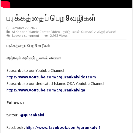
பரக்கத்தைப் பெற 9 வழிகள்
October 27, 2022
Al Khobar Islamic Center
,
Video - தமிழ் பயான்
,
மௌலவி அஸ்ஹர் ஸீலானி
Leave a comment
2,963 Views
பரக்கத்தைப் பெற 9 வழிகள்
அஷ்ஷேக் அஸ்ஹர் யூஸுஃப் ஸீலானி
Subscribe to our Youtube Channel
https://
www.youtube.com/c/qurankalvidotcom
Subscribe to our dedicated Islamic Q&A Youtube Channel
https://
www.youtube.com/c/qurankalviqa
Follow us
twitter :
@qurankalvi
Facebook :
https://
www.facebook.com/qurankalvi1