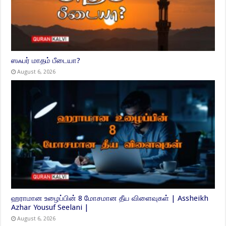
ஸஃபர் மாதம் பீடையா?
August 6, 2026
ஹராமான உழைப்பின் 8 மோசமான தீய விளைவுகள் | Assheikh
Azhar Yousuf Seelani |
August 6, 2026