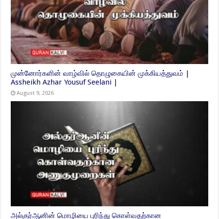
முன்னோர்களின் வாழ்வில் தொழுகையின் முக்கியத்துவம் |
Assheikh Azhar Yousuf Seelani |
August 9, 2026
அல்குர்ஆனின் மொழியை புரிந்து கொள்வதற்கான