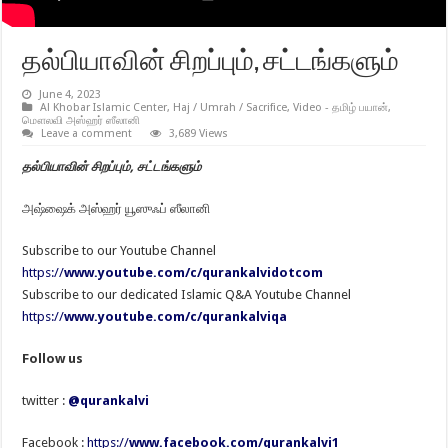
தல்பியாவின் சிறப்பும், சட்டங்களும்
June 4, 2023
Al Khobar Islamic Center
,
Haj / Umrah / Sacrifice
,
Video - தமிழ் பயான்
,
மௌலவி அஸ்ஹர் ஸீலானி
Leave a comment
3,689 Views
தல்பியாவின் சிறப்பும், சட்டங்களும்
அஷ்ஷைக் அஸ்ஹர் யூஸுஃப் ஸீலானி
Subscribe to our Youtube Channel
https://
www.youtube.com/c/qurankalvidotcom
Subscribe to our dedicated Islamic Q&A Youtube Channel
https://
www.youtube.com/c/qurankalviqa
Follow us
twitter :
@qurankalvi
Facebook :
https://
www.facebook.com/qurankalvi1