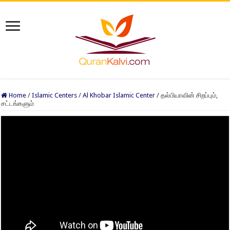
Home
/
Islamic Centers
/
Al Khobar Islamic Center
/
தல்பியாவின் சிறப்பும்,
சட்டங்களும்