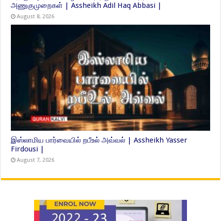
அணுகுமுறைகள் | Assheikh Adil Haq Abbasi |
August 8, 2026
இஸ்லாமிய பார்வையில் றபீஉல் அவ்வல் | Assheikh Yasser
Firdousi |
August 7, 2026