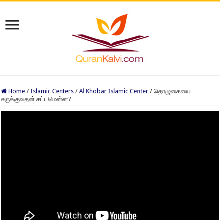
Home
/
Islamic Centers
/
Al Khobar Islamic Center
/
தொழுகையை
சுருக்குவதன் சட்டமென்ன?