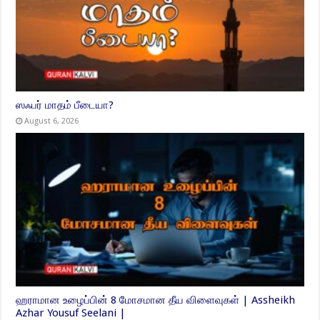
ஸஃபர் மாதம் பீடையா?
August 6, 2026
ஹராமான உழைப்பின் 8 மோசமான தீய விளைவுகள் | Assheikh
Azhar Yousuf Seelani |