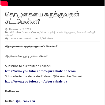
தொழுகையை சுருக்குவதன்
சட்டமென்ன?
November 2, 2023
Al Khobar Islamic Center
,
Video - தமிழ் பயான்
,
தொழுகை
,
மௌலவி அஸ்ஹர்
ஸீலானி
Leave a comment
4,009 Views
தொழுகையை சுருக்குவதன் சட்டமென்ன?
அஷ்ஷேக் அஸ்ஹர் யூஸுஃப் ஸீலானி
Subscribe to our Youtube Channel
https://
www.youtube.com/c/qurankalvidotcom
Subscribe to our dedicated Islamic Q&A Youtube Channel
https://
www.youtube.com/c/qurankalviqa
Follow us
twitter :
@qurankalvi