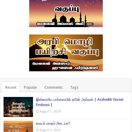
Recent
Popular
Comments
Tags
இஸ்லாமிய பார்வையில் றபீஉல் அவ்வல் | Assheikh Yasser
Firdousi |
August 7, 2026
ஸஃபர் மாதம் பீடையா?
August 6, 2026