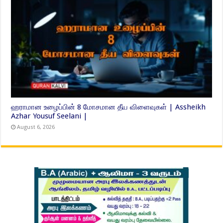
ஹராமான உழைப்பின் 8 மோசமான தீய விளைவுகள் | Assheikh
Azhar Yousuf Seelani |
August 6, 2026