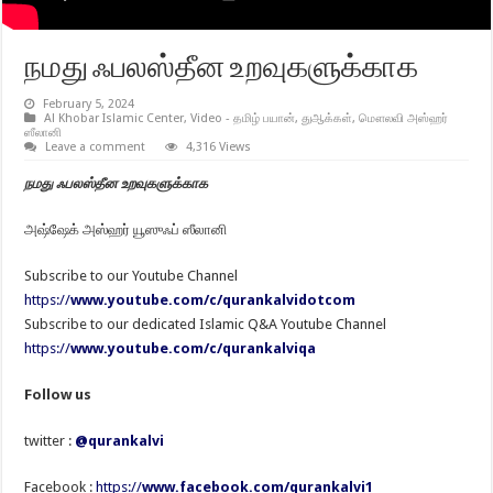
நமது ஃபலஸ்தீன உறவுகளுக்காக
February 5, 2024
Al Khobar Islamic Center
,
Video - தமிழ் பயான்
,
துஆக்கள்
,
மௌலவி அஸ்ஹர்
ஸீலானி
Leave a comment
4,316 Views
நமது ஃபலஸ்தீன உறவுகளுக்காக
அஷ்ஷேக் அஸ்ஹர் யூஸுஃப் ஸீலானி
Subscribe to our Youtube Channel
https://
www.youtube.com/c/qurankalvidotcom
Subscribe to our dedicated Islamic Q&A Youtube Channel
https://
www.youtube.com/c/qurankalviqa
Follow us
twitter :
@qurankalvi
Facebook :
https://
www.facebook.com/qurankalvi1