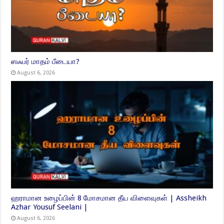
ஸஃபர் மாதம் பீடையா?
August 6, 2026
ஹராமான உழைப்பின் 8 மோசமான தீய விளைவுகள் | Assheikh
Azhar Yousuf Seelani |
August 6, 2026