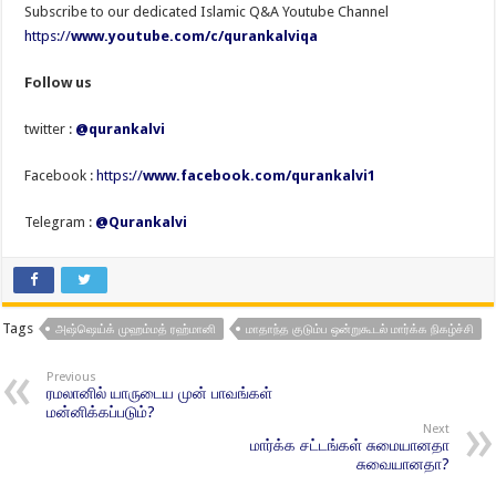
Subscribe to our dedicated Islamic Q&A Youtube Channel
https://
www.youtube.com/c/qurankalviqa
Follow us
twitter :
@qurankalvi
Facebook :
https://
www.facebook.com/qurankalvi1
Telegram :
@Qurankalvi
Tags
அஷ்ஷெய்க் முஹம்மத் ரஹ்மானி
மாதாந்த குடும்ப ஒன்றுகூடல் மார்க்க நிகழ்ச்சி
Previous
ரமலானில் யாருடைய முன் பாவங்கள்
மன்னிக்கப்படும்?
Next
மார்க்க சட்டங்கள் சுமையானதா
சுவையானதா?