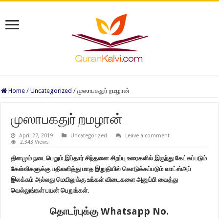
Home
/
Uncategorized
/
முஸாபகதுர் றமழான்
முஸாபகதுர் றமழான்
April 27, 2019
Uncategorized
Leave a comment
2,343 Views
தினமும் நடைபெறும் இப்தார் சிந்தனை சிறப்பு உரைகளில் இருந்து கேட்கப்படும்
கேள்விகளுக்கு பதிலளித்து மாத இறுதியில் கொடுக்கப்படும் வாட்ஸ்அப்
இலக்கம் அல்லது மெயிலுக்கு உங்கள் விடைகளை அனுப்பி வைத்து
வெல்லுங்கள் பயன் பெறுங்கள்.
தொடர்புக்கு Whatsapp No.