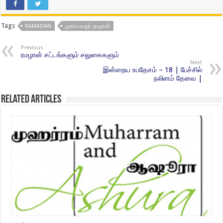
Tags
RAMADAN
முஸாபகதுர் றமழான்
Previous
ரமழான் சட்டங்களும் சலுகைகளும்
Next
இன்றைய உபதேசம் – 18 | பேச்சில்
நலினம் தேவை |
Related Articles