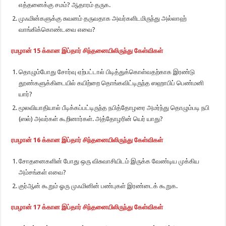
எத்தனைக்கு சமம்? ஆதாரம் தருக.
முஃமின்களுக்கு சுவனம் தருவதாக அவர்களிடமிருந்து அல்லாஹ்
வாங்கிக்கொண்டவை எவை?
ரமழான் 15 க்கான இப்தார் சிந்தனையிலிருந்து கேள்விகள்
தொழும்போது சோர்வு ஏற்பட்டால் பிடித்துக்கொள்வதற்காக இரண்டு
தூண்களுக்கிடையில் கயிற்றை தொங்கவிட்டிருந்த ஸஹாபிப் பெண்மனி
யார்?
மூலவியாதியால் பீடிக்கப்பட்டிருந்த நபித்தோழரை அமர்ந்து தொழும்படி நபி
(ஸல்) அவர்கள் கூறினார்கள். அத்தோழரின் யெர் யாது?
ரமழான் 16 க்கான இப்தார் சிந்தனையிலிருந்து கேள்விகள்
சோதனைகளின் போது ஒரு விசுவாசியிடம் இருக்க வேண்டிய முக்கிய
அம்சங்கள் எவை?
குர்ஆன் கூறும் ஓரு முஃமினின் பண்புகள் இரண்டைக் கூறுக.
ரமழான் 17 க்கான இப்தார் சிந்தனையிலிருந்து கேள்விகள்