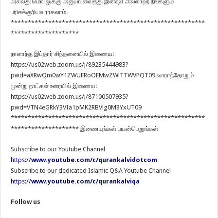
அல்லது மெயிலுக்கு அனுப்பிவைத்து இன்ஷா அல்லாஹ் நீங்களும்
பரிசுக்குரியவராகலாம்.
*********************************************************
********************
நாளாந்த இப்தார் சிந்தனையில் இணைய:
https://us02web.zoom.us/j/89235444983?
pwd=aXRwQm0wY1ZWUFRoOEMwZWlTTWVPQT09 வாராந்தோறும்
மூன்று நாட்கள் உரையில் இணைய:
https://us02web.zoom.us/j/87100507935?
pwd=VTN4eGRkY3VIa1pMK2RBVlg0M3YxUT09
*********************************************************
******************** இணையுங்கள் பயன்பெறுங்கள்
Subscribe to our Youtube Channel
https://
www.youtube.com/c/qurankalvidotcom
Subscribe to our dedicated Islamic Q&A Youtube Channel
https://
www.youtube.com/c/qurankalviqa
Follow us