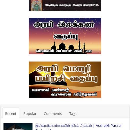
Recent
Popular
Comments
Tags
இஸ்லாமிய பார்வையில் றபீஉல் அவ்வல் | Assheikh Yasser