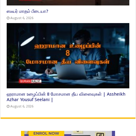
ஸஃபர் மாதம் பீடையா?
August 6, 2026
ஹராமான உழைப்பின் 8 மோசமான தீய விளைவுகள் | Assheikh
Azhar Yousuf Seelani |
August 6, 2026