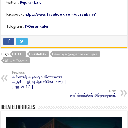
twitter :
@qurankalvi
Facebook :
https://
www.facebook.com/qurankalvi1
Telegram :
@Qurankalvi
Tags
IFTAAR
RAMADAN
அஷ்ஷேக் இல்ஹாம் உவைஸ் மதனி
இப்தார் சிந்தனை
Previous
அல்லாஹ் வழங்கும் விசாலமான
அருள் – இரவு நேர விஷேட உரை |
ரமழான் 17 |
Next
சுவர்க்கத்தின் அந்தஸ்துகள்
Related Articles