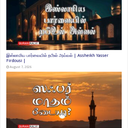
இஸ்லாமிய பார்வையில் றபீஉல் அவ்வல் | Assheikh Yasser
Firdousi |
August 7, 2026