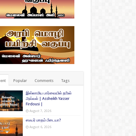
ent
Popular
Comments
Tags
இஸ்லாமிய பார்வையில் றபீஉல்
அவ்வல் | Assheikh Yasser
Firdousi |
August 7, 2026
ஸஃபர் மாதம் பீடையா?
August 6, 2026