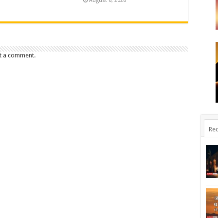
August 6, 2026
t a comment.
Rec