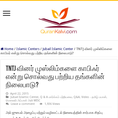
Home
/
Islamic Centers
/
Jubail Islamic Center
/
TNTJ வினர் முஸ்லிம்களை
காபிஃர் என்று சொல்வது பற்றிய தங்களின் நிலைபாடு?
TNTJ வினர் முஸ்லிம்களை காபிஃர்
என்று சொல்வது பற்றிய தங்களின்
நிலைபாடு?
April 22, 2015
Jubail Islamic Center
,
Q & A மார்க்கம் பற்றியவை
,
Q&A
,
Video - தமிழ் பயான்
,
மௌலவி அப்பாஸ் அலி MISC
Leave a comment
1,936 Views
அல் ஜுபைல் அழைப்பு மற்றும் வழிகாட்டல் நிளையத்தின் சார்பாக சிறப்பு