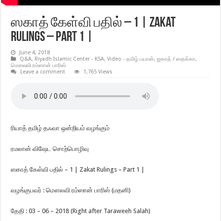
ஸகாத் கேள்வி பதில் – 1 | Zakat
Rulings – Part 1 |
June 4, 2018
Q&A
,
Riyadh Islamic Center - KSA
,
Video - தமிழ் பயான்
,
ஜகாத் / ஸதக்கா
,
மௌலவி ரம்ஸான் பாரிஸ்
Leave a comment
1,765 Views
ரியாத் தமிழ் தஃவா ஒன்றியம் வழங்கும்
ரமலான் விஷேட சொற்பொழிவு
ஸகாத் கேள்வி பதில் – 1 | Zakat Rulings – Part 1 |
வழங்குபவர் : மௌலவி ரம்ஸான் பாரிஸ் (மதனி)
தேதி : 03 – 06 – 2018 (Right after Taraweeh Salah)