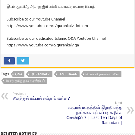
இடம் : ஜாமிஆ அல்-ஹஜிரி பள்ளி வளாகம், மலாஸ், ரியாத்
Subscribe to our Youtube Channel
https://www.youtube.com/c/qurankalvidotcom
Subscribe to our dedicated Islamic Q&A Youtube Channel
https://www.youtube.com/c/qurankalviqa
Tags
Q&A
QURANKALVI
TAMIL BAYAN
மௌலவி ரம்ஸான் பாரிஸ்
ரியாத் தமிழ் தஃவா ஒன்றியம்
Previous
தீனத்துல் கப்பால் என்றால் என்ன?
Next
ரமழான் மாதத்தின் இறுதி பத்து
நாட்களையும் எப்படி கழிக்க
வேண்டும் ? | Last Ten Days of
Ramadan |