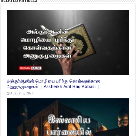
Related Articles
அல்குர்ஆனின் மொழியை புரிந்து கொள்வதற்கான
அணுகுமுறைகள் | Assheikh Adil Haq Abbasi |
August 8, 2026