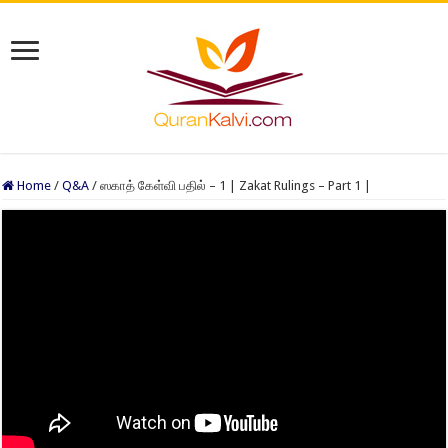
Home
/
Q&A
/
ஸகாத் கேள்வி பதில் – 1 | Zakat Rulings – Part 1 |