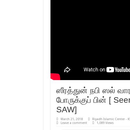
ஸீரத்துன் நபி ஸல் வா
போருக்குப் பின் [ S
SAW]
March 21, 2018
Riyadh Islamic Center - 
Leave a comment
1,089 Views