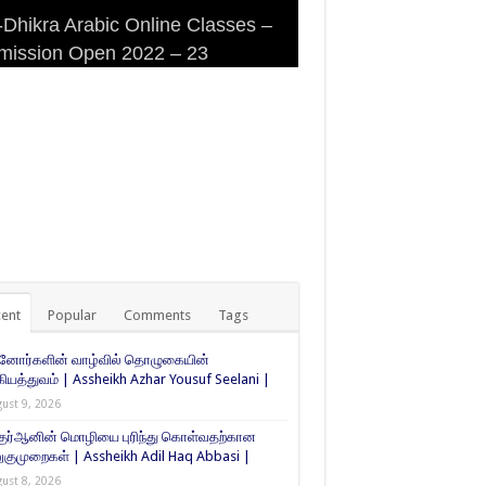
Dhikra Arabic Online Classes –
Dhikra Arabic Online Classes –
 DHIKRA ARABIC COLLEGE
iri Masjid (Kuwait Masjid), Malaz,
mission Open 2022 – 23
 Arabic
MISSION
yadh
ent
Popular
Comments
Tags
்னோர்களின் வாழ்வில் தொழுகையின்
கியத்துவம் | Assheikh Azhar Yousuf Seelani |
ust 9, 2026
குர்ஆனின் மொழியை புரிந்து கொள்வதற்கான
ுமுறைகள் | Assheikh Adil Haq Abbasi |
ust 8, 2026