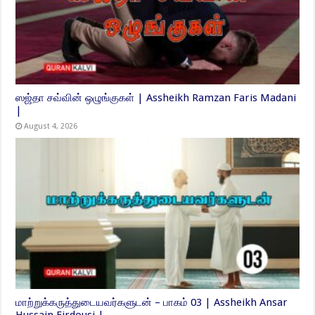
ஸஜ்தா சவ்வின் ஒழுங்குகள் | Assheikh Ramzan Faris Madani
|
August 4, 2026
மாற்றுக்கருத்துடையவர்களுடன் – பாகம் 03 | Assheikh Ansar
Hussain Firdousi |