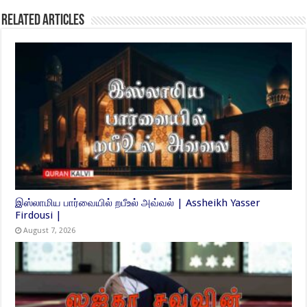
Related Articles
இஸ்லாமிய பார்வையில் றபீஉல் அவ்வல் | Assheikh Yasser
Firdousi |
August 7, 2026