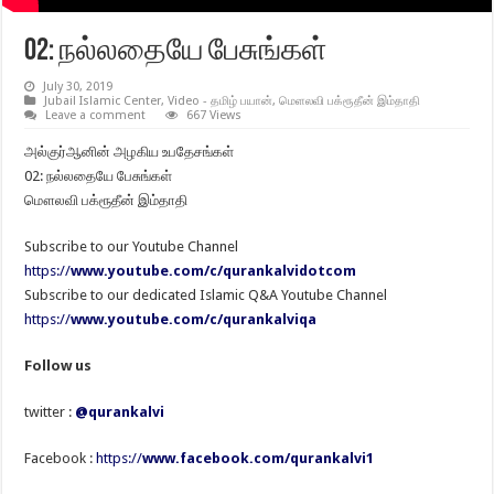
02: நல்லதையே பேசுங்கள்
July 30, 2019
Jubail Islamic Center
,
Video - தமிழ் பயான்
,
மெளலவி பக்ரூதீன் இம்தாதி
Leave a comment
667 Views
அல்குர்ஆனின் அழகிய உபதேசங்கள்
02: நல்லதையே பேசுங்கள்
மௌலவி பக்ரூதீன் இம்தாதி
Subscribe to our Youtube Channel
https://
www.youtube.com/c/qurankalvidotcom
Subscribe to our dedicated Islamic Q&A Youtube Channel
https://
www.youtube.com/c/qurankalviqa
Follow us
twitter :
@qurankalvi
Facebook :
https://
www.facebook.com/qurankalvi1