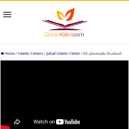
Home
/
Islamic Centers
/
Jubail Islamic Center
/
02: நல்லதையே பேசுங்கள்