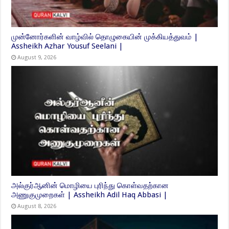
முன்னோர்களின் வாழ்வில் தொழுகையின் முக்கியத்துவம் |
Assheikh Azhar Yousuf Seelani |
August 9, 2026
அல்குர்ஆனின் மொழியை புரிந்து கொள்வதற்கான
அணுகுமுறைகள் | Assheikh Adil Haq Abbasi |
August 8, 2026