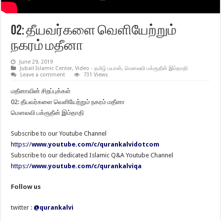
02: தீயவர்களை வெளியேற்றும்
நகரம் மதீனா
June 29, 2019
Jubail Islamic Center
,
Video - தமிழ் பயான்
,
மெளலவி பக்ரூதீன் இம்தாதி
Leave a comment
731 Views
மதீனாவின் சிறப்புக்கள்
02: தீயவர்களை வெளியேற்றும் நகரம் மதீனா
மௌலவி பக்ரூதீன் இம்தாதி
Subscribe to our Youtube Channel
https://
www.youtube.com/c/qurankalvidotcom
Subscribe to our dedicated Islamic Q&A Youtube Channel
https://
www.youtube.com/c/qurankalviqa
Follow us
twitter :
@qurankalvi