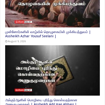
முன்னோர்களின் வாழ்வில் தொழுகையின் முக்கியத்துவம் |
Assheikh Azhar Yousuf Seelani |
August 9, 2026
அல்குர்ஆனின் மொழியை புரிந்து கொள்வதற்கான
அணுகுமுறைகள் | Assheikh Adil Haq Abbasi |