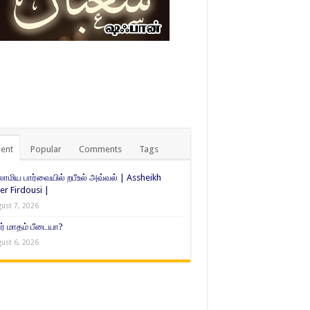
ent
Popular
Comments
Tags
ாமிய பார்வையில் றபீஉல் அவ்வல் | Assheikh
er Firdousi |
ust 7, 2026
் மாதம் பீடையா?
ust 6, 2026