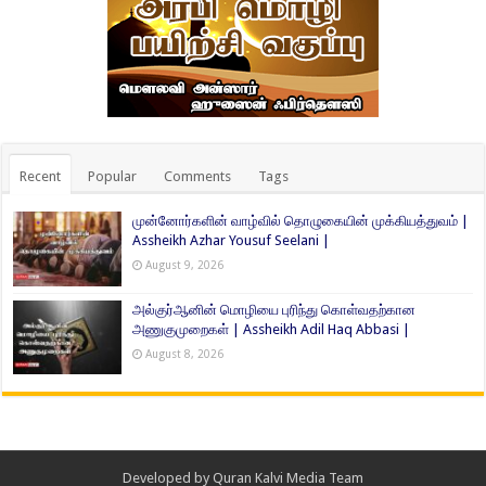
Recent
Popular
Comments
Tags
முன்னோர்களின் வாழ்வில் தொழுகையின் முக்கியத்துவம் |
Assheikh Azhar Yousuf Seelani |
August 9, 2026
அல்குர்ஆனின் மொழியை புரிந்து கொள்வதற்கான
அணுகுமுறைகள் | Assheikh Adil Haq Abbasi |
August 8, 2026
Developed by
Quran Kalvi Media Team