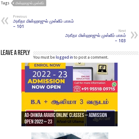
Tags
மின்ஹாஜுல் முஸ்லீம்
Previous
அகீதா மின்ஹாஜுல் முஸ்லீம் பாகம்
– 101
Next
அகீதா மின்ஹாஜுல் முஸ்லீம் பாகம்
– 103
Leave a Reply
You must be
logged in
to post a comment.
Ad-Dhikra Arabic Online Classes – Admission
ரியாத் ஜும்ஆ தமிழாக்கம், Jamia Al Hajiri
Open 2022 – 23
Ad-Dhikra Arabic Online Classes – BA Arabic
AD DHIKRA ARABIC COLLEGE ADMISSION
Masjid (Kuwait Masjid), Malaz, Riyadh