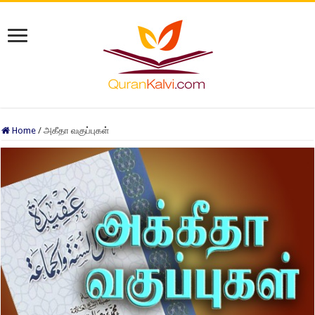
Home
/
அகீதா வகுப்புகள்