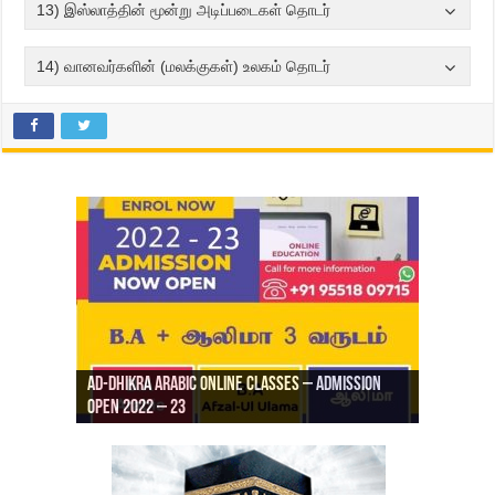
13) இஸ்லாத்தின் மூன்று அடிப்படைகள் தொடர்
14) வானவர்களின் (மலக்குகள்) உலகம் தொடர்
Ad-Dhikra Arabic Online Classes – Admission
ரியாத் ஜும்ஆ தமிழாக்கம், Jamia Al Hajiri
Open 2022 – 23
Ad-Dhikra Arabic Online Classes – BA Arabic
AD DHIKRA ARABIC COLLEGE ADMISSION
Masjid (Kuwait Masjid), Malaz, Riyadh