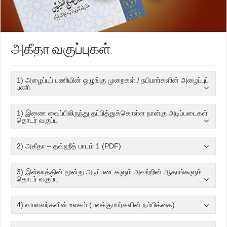
அகீதா வகுப்புகள்
1) அழைப்புப் பணியின் ஒழுங்கு முறைகள் / நபிமார்களின் அழைப்புப்
பணி
1) இணை வைப்பிலிருந்து தப்பித்துக்கொள்ள நான்கு அடிப்படைகள்
தொடர் வகுப்பு
2) அகீதா – தவ்ஹீத் பாடம் 1 (PDF)
3) இஸ்லாத்தின் மூன்று அடிப்படைகளும் அவற்றின் ஆதரங்களும்
தொடர் வகுப்பு
4) வானவர்களின் உலகம் (மலக்குமார்களின் நம்பிக்கை)