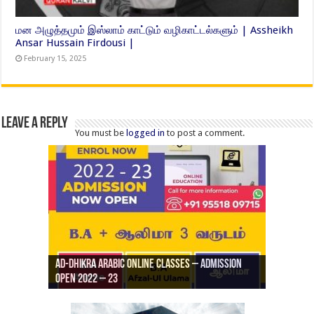
மன அழுத்தமும் இஸ்லாம் காட்டும் வழிகாட்டல்களும் | Assheikh
Ansar Hussain Firdousi |
February 15, 2025
Leave a Reply
You must be
logged in
to post a comment.
Ad-Dhikra Arabic Online Classes – Admission
ரியாத் ஜும்ஆ தமிழாக்கம், Jamia Al Hajiri
Open 2022 – 23
Ad-Dhikra Arabic Online Classes – BA Arabic
AD DHIKRA ARABIC COLLEGE ADMISSION
Masjid (Kuwait Masjid), Malaz, Riyadh