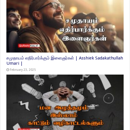
சமுதாயம் எதிர்பார்க்கும் இளைஞர்கள் | Asshiek Sadakathullah
Umari |
February 23, 2025