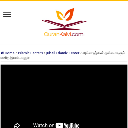
Home
/
Islamic Centers
/
Jubail Islamic Center
/
அல்லாஹ்வின் தன்மைகளும்
மனித இயல்புகளும்