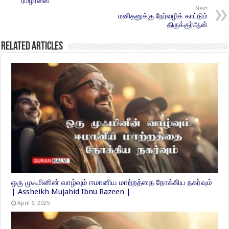
ரமழானை
Next
மனிதனுக்கு நேர்வழிக் காட்டும்
திருக்குர்ஆன்
Related Articles
ஒரு முஃமினின் வாழ்வும் ஈமானிய மாற்றத்தை நோக்கிய நகர்வும்
| Assheikh Mujahid Ibnu Razeen |
April 6, 2025