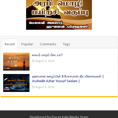
Recent
Popular
Comments
Tags
ஸஃபர் மாதம் பீடையா?
August 6, 2026
ஹராமான உழைப்பின் 8 மோசமான தீய விளைவுகள் |
Assheikh Azhar Yousuf Seelani |
August 6, 2026
Developed by
Quran Kalvi Media Team