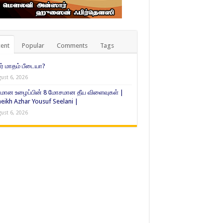
ent
Popular
Comments
Tags
் மாதம் பீடையா?
ust 6, 2026
மான உழைப்பின் 8 மோசமான தீய விளைவுகள் |
eikh Azhar Yousuf Seelani |
ust 6, 2026