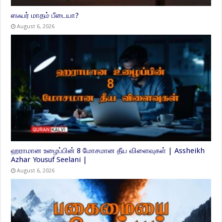
ஸஃபர் மாதம் பீடையா?
August 6, 2026
ஹராமான உழைப்பின் 8 மோசமான தீய விளைவுகள் | Assheikh
Azhar Yousuf Seelani |
August 6, 2026