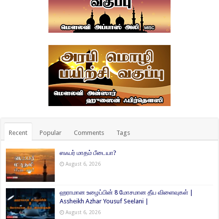
Recent
Popular
Comments
Tags
ஸஃபர் மாதம் பீடையா?
August 6, 2026
ஹராமான உழைப்பின் 8 மோசமான தீய விளைவுகள் |
Assheikh Azhar Yousuf Seelani |
August 6, 2026