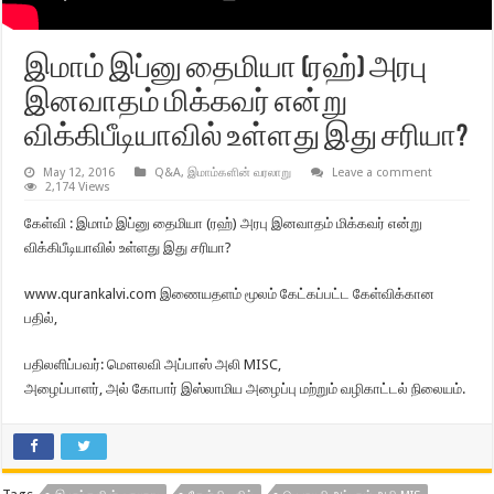
இமாம் இப்னு தைமியா (ரஹ்) அரபு
இனவாதம் மிக்கவர் என்று
விக்கிபீடியாவில் உள்ளது இது சரியா?
May 12, 2016
Q&A
,
இமாம்களின் வரலாறு
Leave a comment
2,174 Views
கேள்வி : இமாம் இப்னு தைமியா (ரஹ்) அரபு இனவாதம் மிக்கவர் என்று
விக்கிபீடியாவில் உள்ளது இது சரியா?
www.qurankalvi.com இணையதளம் மூலம் கேட்கப்பட்ட கேள்விக்கான
பதில்,
பதிலளிப்பவர்: மௌலவி அப்பாஸ் அலி MISC,
அழைப்பாளர், அல் கோபார் இஸ்லாமிய அழைப்பு மற்றும் வழிகாட்டல் நிலையம்.