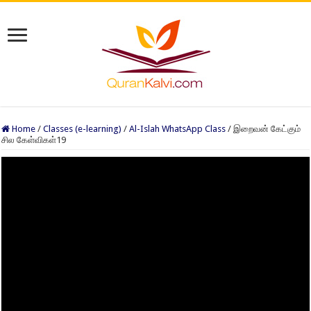
Home
/
Classes (e-learning)
/
Al-Islah WhatsApp Class
/
இறைவன் கேட்கும்
சில கேள்விகள்19