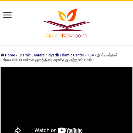
Home
/
Islamic Centers
/
Riyadh Islamic Center - KSA
/
இஸ்லாத்தின்
பார்வையில் பெண்கள் முகத்திரை அணிவது குற்றமா?பாகம் 1