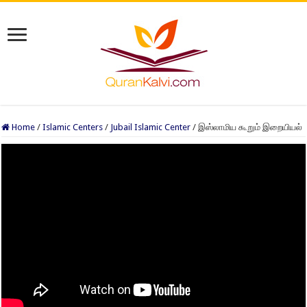
Home
/
Islamic Centers
/
Jubail Islamic Center
/
இஸ்லாமிய கூறும் இறையியல்