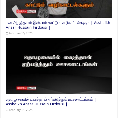
மன அழுத்தமும் இஸ்லாம் காட்டும் வழிகாட்டல்களும் | Assheikh
Ansar Hussain Firdousi |
February 15, 2025
தொழுகையில் ஷைத்தான் ஏற்படுத்தும் ஊசலாட்டங்கள் |
Assheikh Ansar Hussain Firdousi |
February 13, 2025