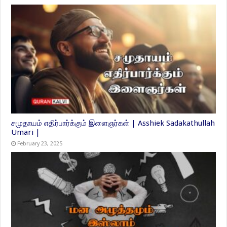
சமுதாயம் எதிர்பார்க்கும் இளைஞர்கள் | Asshiek Sadakathullah
Umari |
February 23, 2025