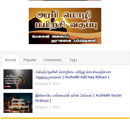
Recent
Popular
Comments
Tags
அல்குர்ஆனின் மொழியை புரிந்து கொள்வதற்கான
அணுகுமுறைகள் | Assheikh Adil Haq Abbasi |
August 8, 2026
இஸ்லாமிய பார்வையில் றபீஉல் அவ்வல் | Assheikh Yasser
Firdousi |
August 7, 2026