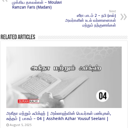
முக்கிய தகவல்கள் – Moulavi
Ramzan Faris (Madani)
Next
ஸீரா பாடம் 2 – நபி (ஸல்)
அவர்களின் உடல் வர்ணனைகள்
மற்றும் நற்குணங்கள்
Related Articles
அகீதா மற்றும் ஃபிக்ஹ் | அல்லாஹ்வின் பெயர்கள் பண்புகள்,
சுத்தம் | பாகம் – 04 | Assheikh Azhar Yousuf Seelani |
August 5, 2025