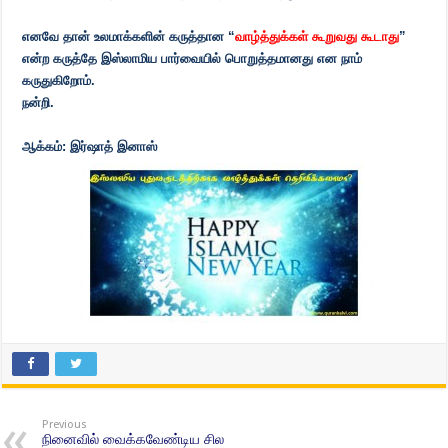
எனவே தான் உலமாக்களின் கருத்தான “
வாழ்த்துக்கள் கூறுவது கூடாது
”
என்ற கருத்தே இஸ்லாமிய பார்வையில் பொறுத்தமானது என நாம்
கருதுகிறோம்.
நன்றி.
ஆக்கம்: இர்ஷாத் இனாஸ்
Previous
நினைவில் வைக்கவேண்டிய சில