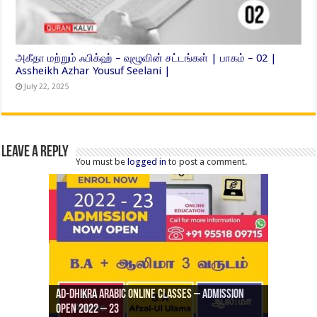
அகீதா மற்றும் ஃபிக்ஹ் – வுழூவின் சட்டங்கள் | பாகம் – 02 |
Assheikh Azhar Yousuf Seelani |
July 22, 2025
Leave a Reply
You must be
logged in
to post a comment.
Ad-Dhikra Arabic Online Classes – Admission
ரியாத் ஜும்ஆ தமிழாக்கம், Jamia Al Hajiri
Open 2022 – 23
Ad-Dhikra Arabic Online Classes – BA Arabic
AD DHIKRA ARABIC COLLEGE ADMISSION
Masjid (Kuwait Masjid), Malaz, Riyadh