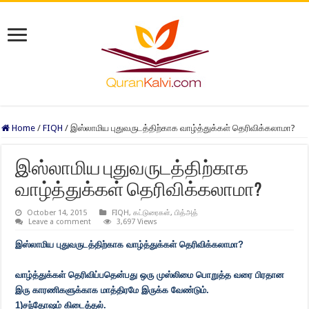
Home
/
FIQH
/
இஸ்லாமிய புதுவருடத்திற்காக வாழ்த்துக்கள் தெரிவிக்கலாமா?
இஸ்லாமிய புதுவருடத்திற்காக
வாழ்த்துக்கள் தெரிவிக்கலாமா?
October 14, 2015
FIQH
,
கட்டுரைகள்
,
பித்அத்
Leave a comment
3,697 Views
இஸ்லாமிய புதுவருடத்திற்காக வாழ்த்துக்கள் தெரிவிக்கலாமா?
வாழ்த்துக்கள் தெரிவிப்பதென்பது ஒரு முஸ்லிமை பொறுத்த வரை பிரதான
இரு காரணிகளுக்காக மாத்திரமே இருக்க வேண்டும்.
1)சந்தோஷம் கிடைத்தல்.