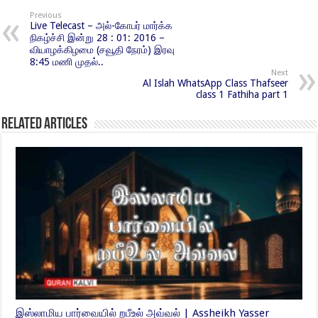
Previous
Live Telecast – அல்-கோபர் மார்க்க
நிகழ்ச்சி இன்று 28 : 01: 2016 –
வியாழக்கிழமை (சவூதி நேரம்) இரவு
8:45 மணி முதல்..
Next
Al Islah WhatsApp Class Thafseer
class 1 Fathiha part 1
Related Articles
இஸ்லாமிய பார்வையில் றபீஉல் அவ்வல் | Assheikh Yasser